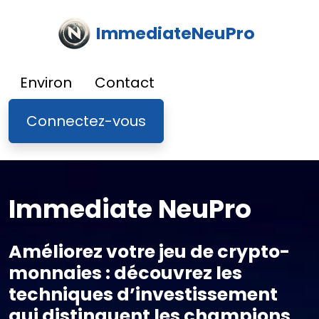
ImmediateNeuPro
Environ
Contact
Connectez-vous
Immediate NeuPro
Améliorez votre jeu de crypto-
monnaies : découvrez les
techniques d’investissement
qui distinguent les champions