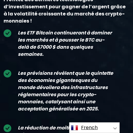
d’investissement pour gagner de l’argent grâce
à la volatilité croissante du marché des crypto-
monnaies !
Les ETF Bitcoin continueront à dominer
les marchés et à pousser le BTC au-
delà de 67000 $ dans quelques
semaines.
Les prévisions révèlent que le quintette
des économies gigantesques du
monde dévoilera des infrastructures
réglementaires pour les crypto-
monnaies, catalysant ainsi une
acceptation généralisée en 2025.
French
La réduction de moitié du bitcoin