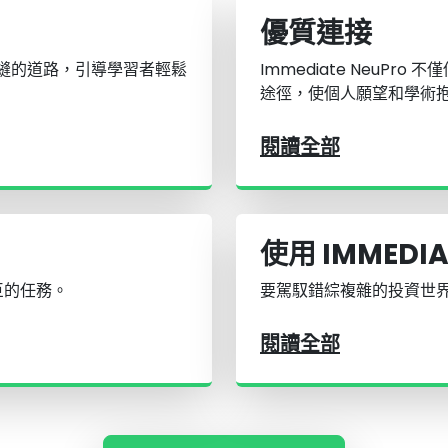
優質連接
一條無縫的道路，引導學習者輕鬆
Immediate NeuP
途徑，使個人願望和學術
閱讀全部
使用 IMMEDI
巨的任務。
要駕馭錯綜複雜的投資世
閱讀全部