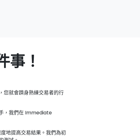
件事！
，您就會躋身熟練交易者的行
們在 Immediate
大限度地提高交易結果。我們為初