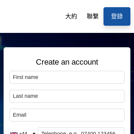
大約
聯繫
登錄