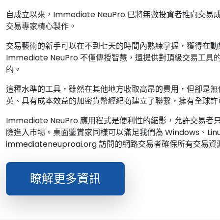
自成立以來，Immediate NeuPro 已將無數投資者推
交易專家精心製作。
交易藝術的新手可以在不到七天的時間內熟練掌握，獲得在動
Immediate NeuPro 不僅傳授智慧，還提供對頂級交
的。
這種水準的工具，雖然在其他地方收取高昂的費用，但卻是無償提供給
英、具有成本效益的加密貨幣經紀商建立了聯繫，擁有全球許
Immediate NeuPro 應用程式是便利性的縮影，允許交易者只
險進入市場。桌面鑒賞家同樣可以滿足我們為 Windows、Lin
immediateneuproai.org 訪問的網路交易者確保所有交
瞭解更多資訊