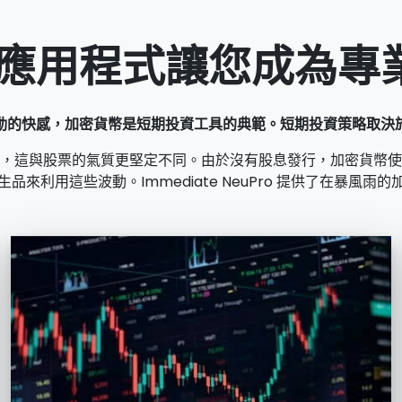
% 應用程式讓您成為專
動的快感，加密貨幣是短期投資工具的典範。短期投資策略取決
，這與股票的氣質更堅定不同。由於沒有股息發行，加密貨幣使
來利用這些波動。Immediate NeuPro 提供了在暴風