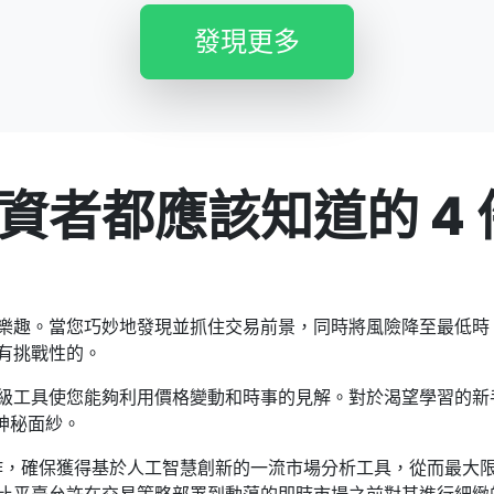
發現更多
資者都應該知道的 4 
樂趣。當您巧妙地發現並抓住交易前景，同時將風險降至最低時
有挑戰性的。
具使您能夠利用價格變動和時事的見解。對於渴望學習的新手，我
的神秘面紗。
佼佼者合作，確保獲得基於人工智慧創新的一流市場分析工具，從而最