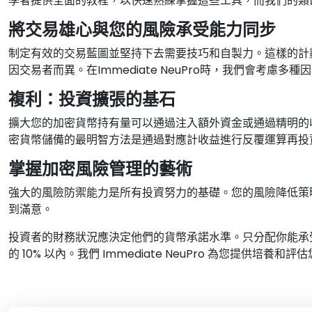
學者提供全面的教程，以快速熟練掌握這些工具，而我們的類
將交易雄心與您的風險承受能力同步
制定有效的交易藍圖並堅持下去需要技巧和自製力。這樣的計
因交易者而異。在Immediate NeuPro時，我們會考慮
複利：投資擴張的基石
擴大您的加密貨幣持有量可以通過注入額外資金或通過精明的
密貨幣儲備的最明智方法是通過對應計收益進行反覆運算再投資。I
掌握加密風險管理的藝術
強大的風險防禦能力是所有投資努力的基礎。您的風險降低策
到滿意。
投資者的財務狀況應決定他們的貨幣承諾水準。只分配你能承
的 10% 以內。我們 Immediate NeuPro 為您提供培養