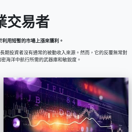
業交易者
於利用短暫的市場上漲來獲利。
長期投資者沒有通常的被動收入來源。然而，它的反覆無常對
雨的加密海洋中航行所需的武器庫和敏銳度。