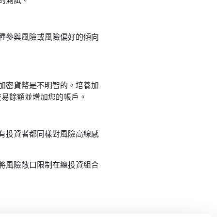
的測試。
種參與風險或風險偏好的傾向
加密貨幣是不明智的。培養加
的交易餘額並增加您的帳戶。
有投資者都同樣對風險高線感
將風險敞口限制在總投資組合