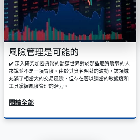
風險管理是可能的
✔️
深入研究加密貨幣的動蕩世界對於那些體質脆弱的人
來說並不是一項冒險。由於其臭名昭著的波動，該領域
充滿了相當大的交易風險，但存在著以適當的敏銳度和
工具掌握風險管理的潛力。
閱讀全部