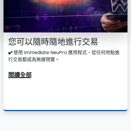
您可以隨時隨地進行交易
✔️
使用 Immediate NeuPro 應用程式，從任何地點進
行交易都成為無縫現實。
閱讀全部