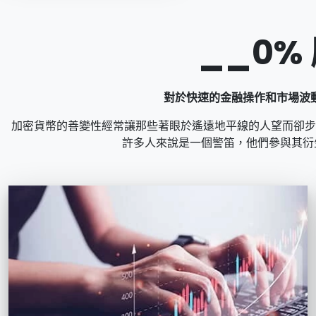
__0
對於快速的金融操作和市場波
加密貨幣的善變性經常讓那些著眼於遙遠地平線的人望而卻步
許多人來說是一個警笛，他們參與其衍生品