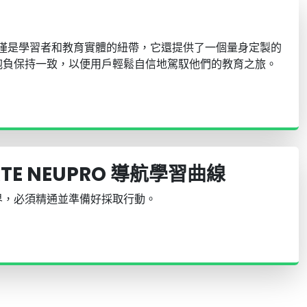
ro 不僅僅是學習者和教育實體的紐帶，它還提供了一個量身定製的
抱負保持一致，以便用戶輕鬆自信地駕馭他們的教育之旅。
ATE NEUPRO 導航學習曲線
界，必須精通並準備好採取行動。