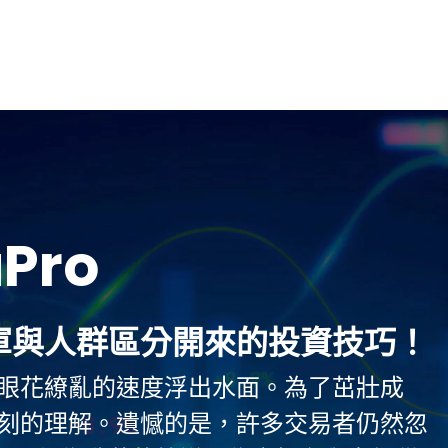
Pro
軍與人群區分開來的投資技巧！
眼花繚亂的速度浮出水面。為了茁壯成
刻的理解。遺憾的是，許多交易者仍然忽