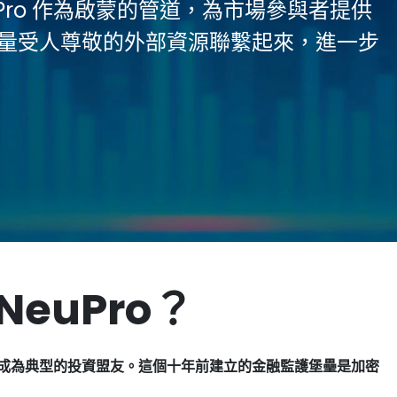
euPro 作為啟蒙的管道，為市場參與者提供
量受人尊敬的外部資源聯繫起來，進一步
NeuPro？
Pro成為典型的投資盟友。這個十年前建立的金融監護堡壘是加密