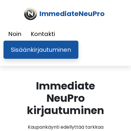
ImmediateNeuPro
Noin
Kontakti
Sisäänkirjautuminen
Immediate
NeuPro
kirjautuminen
Kaupankäynti edellyttää tarkkaa