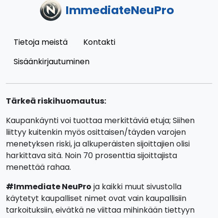
ImmediateNeuPro
Tietoja meistä
Kontakti
Sisäänkirjautuminen
Tärkeä riskihuomautus:
Kaupankäynti voi tuottaa merkittäviä etuja; Siihen
liittyy kuitenkin myös osittaisen/täyden varojen
menetyksen riski, ja alkuperäisten sijoittajien olisi
harkittava sitä. Noin 70 prosenttia sijoittajista
menettää rahaa.
#Immediate NeuPro
ja kaikki muut sivustolla
käytetyt kaupalliset nimet ovat vain kaupallisiin
tarkoituksiin, eivätkä ne viittaa mihinkään tiettyyn