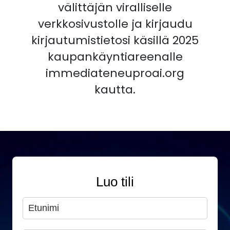
välittäjän viralliselle
verkkosivustolle ja kirjaudu
kirjautumistietosi käsillä 2025
kaupankäyntiareenalle
immediateneuproai.org
kautta.