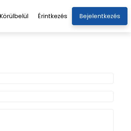
Körülbelül
Érintkezés
Bejelentkezés