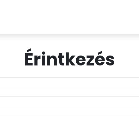
Érintkezés