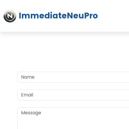
ImmediateNeuPro