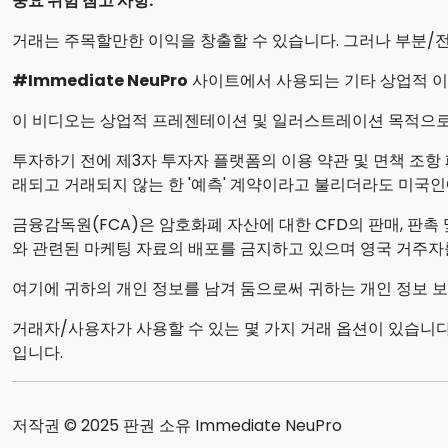
중요 위험 참고 사항:
거래는 주목할만한 이익을 창출할 수 있습니다. 그러나 부분/전
#Immediate NeuPro
사이트에서 사용되는 기타 상업적 이
이 비디오는 상업적 프레젠테이션 및 일러스트레이션 목적으로
투자하기 전에 제3자 투자자 플랫폼의 이용 약관 및 면책 조항
래되고 거래되지 않는 한 '예측' 계약이라고 불리더라도 미국인
금융감독원(FCA)은 암호화폐 자산에 대한 CFD의 판매, 판촉 및
와 관련된 마케팅 자료의 배포를 금지하고 있으며 영국 거주
여기에 귀하의 개인 정보를 남겨 둠으로써 귀하는 개인 정보 보
거래자/사용자가 사용할 수 있는 몇 가지 거래 옵션이 있습니다
입니다.
저작권 © 2025 판권 소유 Immediate NeuPro