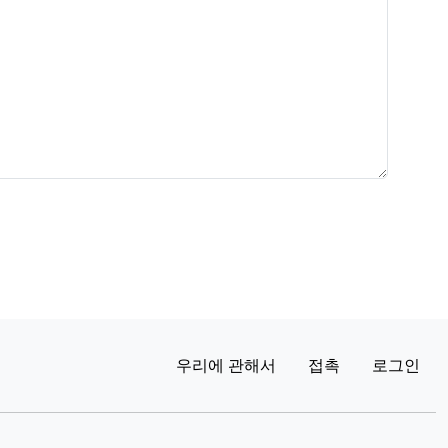
우리에 관해서
접촉
로그인