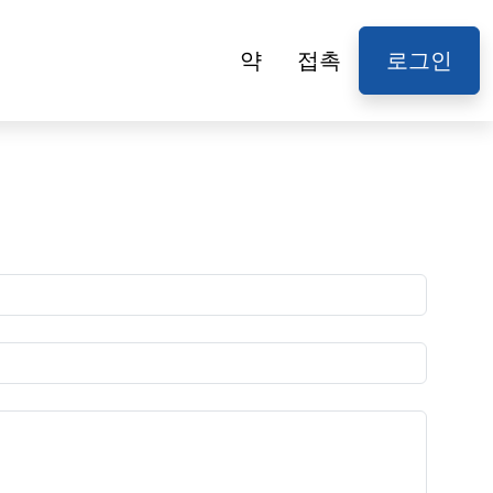
약
접촉
로그인