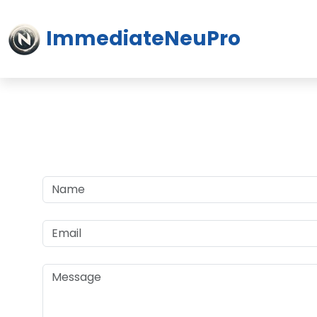
ImmediateNeuPro