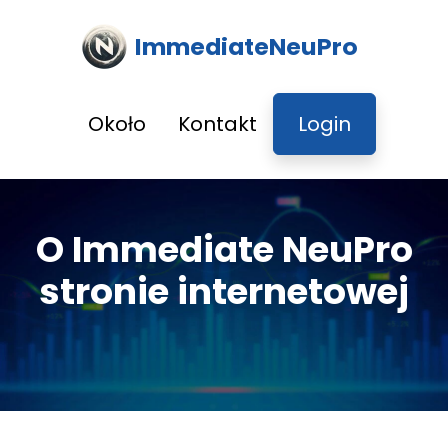
ImmediateNeuPro
Około
Kontakt
Login
O Immediate NeuPro
stronie internetowej