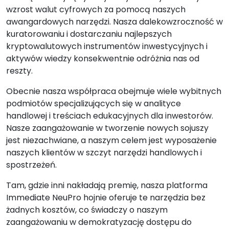
wzrost walut cyfrowych za pomocą naszych
awangardowych narzędzi. Nasza dalekowzroczność w
kuratorowaniu i dostarczaniu najlepszych
kryptowalutowych instrumentów inwestycyjnych i
aktywów wiedzy konsekwentnie odróżnia nas od
reszty.
Obecnie nasza współpraca obejmuje wiele wybitnych
podmiotów specjalizujących się w analityce
handlowej i treściach edukacyjnych dla inwestorów.
Nasze zaangażowanie w tworzenie nowych sojuszy
jest niezachwiane, a naszym celem jest wyposażenie
naszych klientów w szczyt narzędzi handlowych i
spostrzeżeń.
Tam, gdzie inni nakładają premię, nasza platforma
Immediate NeuPro hojnie oferuje te narzędzia bez
żadnych kosztów, co świadczy o naszym
zaangażowaniu w demokratyzację dostępu do