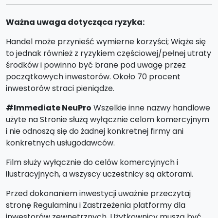
Ważna uwaga dotycząca ryzyka:
Handel może przynieść wymierne korzyści; Wiąże się
to jednak również z ryzykiem częściowej/pełnej utraty
środków i powinno być brane pod uwagę przez
początkowych inwestorów. Około 70 procent
inwestorów straci pieniądze.
#Immediate NeuPro
Wszelkie inne nazwy handlowe
użyte na Stronie służą wyłącznie celom komercyjnym
i nie odnoszą się do żadnej konkretnej firmy ani
konkretnych usługodawców.
Film służy wyłącznie do celów komercyjnych i
ilustracyjnych, a wszyscy uczestnicy są aktorami.
Przed dokonaniem inwestycji uważnie przeczytaj
stronę Regulaminu i Zastrzeżenia platformy dla
inwestorów zewnętrznych. Użytkownicy muszą być