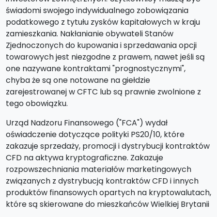
świadomi swojego indywidualnego zobowiązania
podatkowego z tytułu zysków kapitałowych w kraju
zamieszkania. Nakłanianie obywateli Stanów
Zjednoczonych do kupowania i sprzedawania opcji
towarowych jest niezgodne z prawem, nawet jeśli są
one nazywane kontraktami "prognostycznymi",
chyba że są one notowane na giełdzie
zarejestrowanej w CFTC lub są prawnie zwolnione z
tego obowiązku.
Urząd Nadzoru Finansowego ("FCA") wydał
oświadczenie dotyczące polityki PS20/10, które
zakazuje sprzedaży, promocji i dystrybucji kontraktów
CFD na aktywa kryptograficzne. Zakazuje
rozpowszechniania materiałów marketingowych
związanych z dystrybucją kontraktów CFD i innych
produktów finansowych opartych na kryptowalutach,
które są skierowane do mieszkańców Wielkiej Brytanii