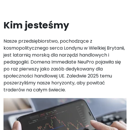
Kim jesteśmy
Nasze przedsiębiorstwo, pochodzące z
kosmopolitycznego serca Londynu w Wielkiej Brytanii,
jest latarnią morską dla narzędzi handlowych i
pedagogiki. Domena Immediate NeuPro pojawiła się
po raz pierwszy jako zasób dedykowany dla
społeczności handlowej UE. Zaledwie 2025 temu
poszerzyliśmy nasze horyzonty, aby powitać
traderów na całym świecie.