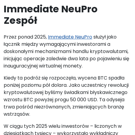
Immediate NeuPro
Zespół
Przez ponad 2025,
Immediate NeuPro
służył jako
łącznik między wymagającymi inwestorami a
doskonałymi mechanizmami handlu kryptowalutami,
inicjując operacje zaledwie dwa lata po pojawieniu się
inauguracyjnej wirtualnej monety.
Kiedy ta podróż się rozpoczęła, wycena BTC spadła
poniżej poziomu pół dolara. Jako uczestnicy rewolucji
kryptowalutowej byliśmy świadkami błyskawicznego
wzrostu BTC powyżej progu 50 000 USD. Ta odyseja
trwa pośród niezrównanych, zmieniających branżę
wstrząsów.
W ciągu tych 2025 wielu inwestorów – liczonych w
dziesiątkach tysięcy – wykorzystało wykładniczy