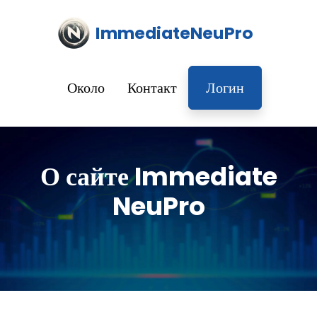
ImmediateNeuPro
Около
Контакт
Логин
О сайте Immediate
NeuPro