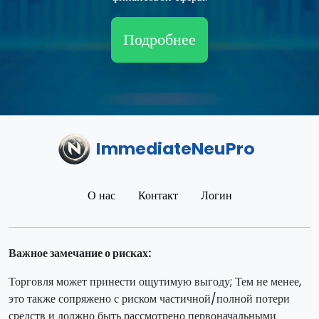
Подробнее
ImmediateNeuPro
О нас
Контакт
Логин
Важное замечание о рисках:
Торговля может принести ощутимую выгоду; Тем не менее,
это также сопряжено с риском частичной/полной потери
средств и должно быть рассмотрено первоначальными