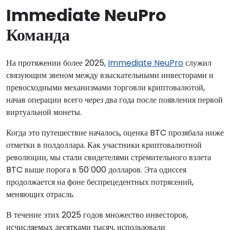
Immediate NeuPro
Команда
На протяжении более 2025,
Immediate NeuPro
служил
связующим звеном между взыскательными инвесторами и
превосходными механизмами торговли криптовалютой,
начав операции всего через два года после появления первой
виртуальной монеты.
Когда это путешествие началось, оценка BTC прозябала ниже
отметки в полдоллара. Как участники криптовалютной
революции, мы стали свидетелями стремительного взлета
BTC выше порога в 50 000 долларов. Эта одиссея
продолжается на фоне беспрецедентных потрясений,
меняющих отрасль.
В течение этих 2025 годов множество инвесторов,
исчисляемых десятками тысяч, использовали