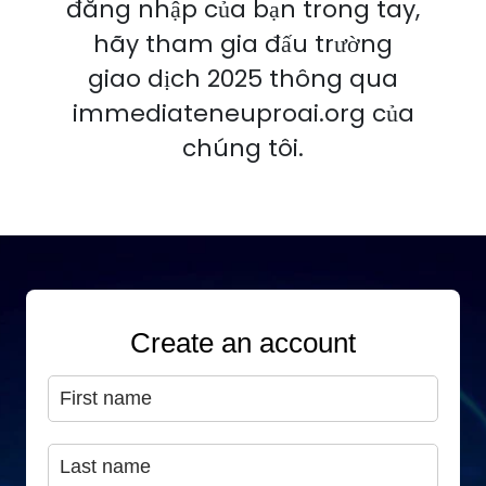
đăng nhập của bạn trong tay,
hãy tham gia đấu trường
giao dịch 2025 thông qua
immediateneuproai.org của
chúng tôi.