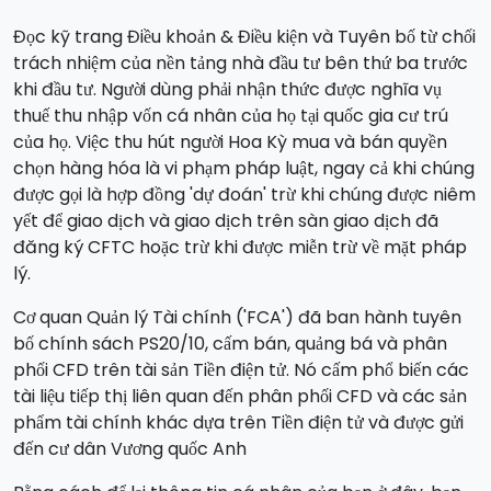
Đọc kỹ trang Điều khoản & Điều kiện và Tuyên bố từ chối
trách nhiệm của nền tảng nhà đầu tư bên thứ ba trước
khi đầu tư. Người dùng phải nhận thức được nghĩa vụ
thuế thu nhập vốn cá nhân của họ tại quốc gia cư trú
của họ. Việc thu hút người Hoa Kỳ mua và bán quyền
chọn hàng hóa là vi phạm pháp luật, ngay cả khi chúng
được gọi là hợp đồng 'dự đoán' trừ khi chúng được niêm
yết để giao dịch và giao dịch trên sàn giao dịch đã
đăng ký CFTC hoặc trừ khi được miễn trừ về mặt pháp
lý.
Cơ quan Quản lý Tài chính ('FCA') đã ban hành tuyên
bố chính sách PS20/10, cấm bán, quảng bá và phân
phối CFD trên tài sản Tiền điện tử. Nó cấm phổ biến các
tài liệu tiếp thị liên quan đến phân phối CFD và các sản
phẩm tài chính khác dựa trên Tiền điện tử và được gửi
đến cư dân Vương quốc Anh