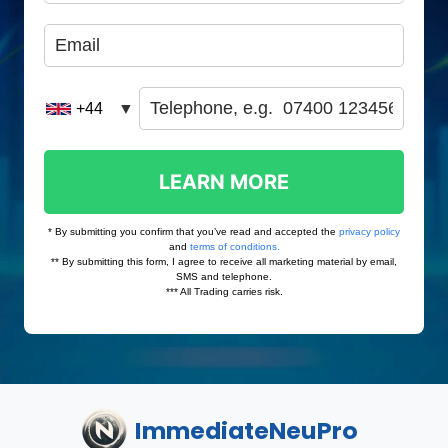
ImmediateNeuPro